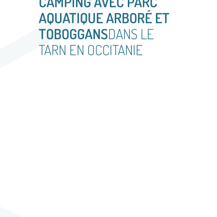
CAMPING AVEC PARC
AQUATIQUE ARBORÉ ET
TOBOGGANS
DANS LE
TARN EN OCCITANIE