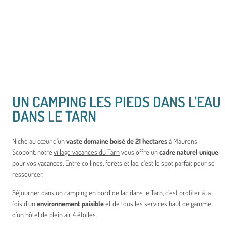
UN CAMPING LES PIEDS DANS L’EAU
DANS LE TARN
Niché au cœur d’un
vaste domaine boisé de 21 hectares
à Maurens-
Scopont, notre
village vacances du Tarn
vous offre un
cadre naturel unique
pour vos vacances. Entre collines, forêts et lac, c’est le spot parfait pour se
ressourcer.
Séjourner dans un camping en bord de lac dans le Tarn, c’est profiter à la
fois d’un
environnement paisible
et de tous les services haut de gamme
d’un hôtel de plein air 4 étoiles.