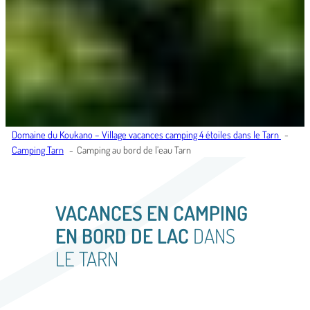
Domaine du Koukano – Village vacances camping 4 étoiles dans le Tarn
Camping Tarn
Camping au bord de l’eau Tarn
VACANCES EN CAMPING
EN BORD DE LAC
DANS
LE TARN