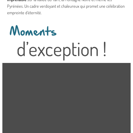
Pyrénées. Un cadre verdoyant et chaleureux qui promet une célébration
empreinte d’éternité.
Moments
d’exception !