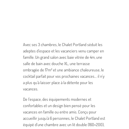
Avec ses 3 chambres, le Chalet Portland séduit les
adeptes d’espace et les vacanciers venu camper en
famille. Un grand salon avec baie vitrée de 4m, une
salle de bain avec douche XL, une terrasse
ombragée de 17m² et une ambiance chaleureuse, le
cocktail parfait pour vos prochaines vacances… il n’y
a plus qu’à laisser place à la détente pour les
vacances.
De l’espace, des équipements modernes et
confortables et un design bien pensé pour les
vacances en famille ou entre amis. Conçu pour
accueillir jusqu’à 6 personnes, le Chalet Portland est
équipé d’une chambre avec un lit double (160×200),