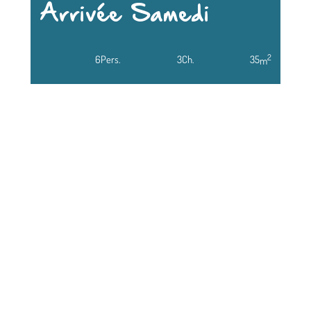
Arrivée Samedi
2
6
Pers.
3
Ch.
35
m