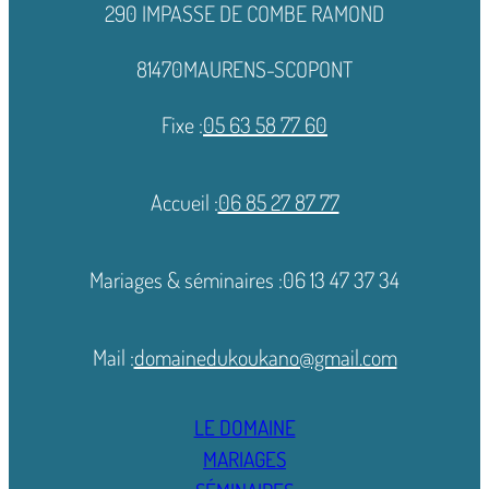
290 IMPASSE DE COMBE RAMOND
81470
MAURENS-SCOPONT
Fixe :
05 63 58 77 60
Accueil :
06 85 27 87 77
Mariages & séminaires :
06 13 47 37 34
Mail :
domainedukoukano@gmail.com
LE DOMAINE
MARIAGES