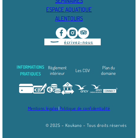
SÉMINAIRES
ESPACE AQUATIQUE
ALENTOURS
écrivez-nous
INFORMATIONS
Réglement
Plan du
Les CGV
intérieur
domaine
PRATIQUES
Mentions légales
|
Politique de confidentialité
© 2025 – Koukano – Tous droits réservés