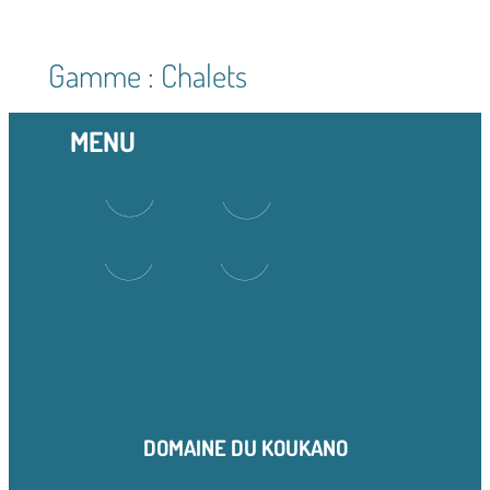
Aller
au
Gamme :
Chalets
contenu
MENU
DOMAINE DU KOUKANO