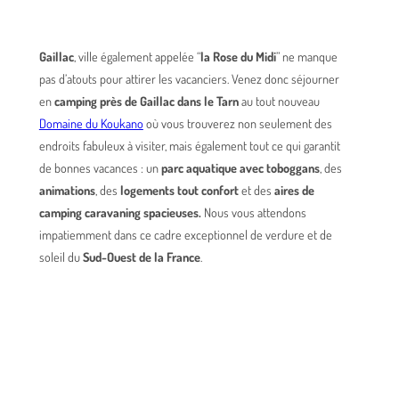
Gaillac
, ville également appelée “
la Rose du Midi
” ne manque
pas d’atouts pour attirer les vacanciers. Venez donc séjourner
en
camping près de Gaillac dans le Tarn
au tout nouveau
Domaine du Koukano
où vous trouverez non seulement des
endroits fabuleux à visiter, mais également tout ce qui garantit
de bonnes vacances : un
parc aquatique avec toboggans
, des
animations
, des
logements tout confort
et des
aires de
camping caravaning spacieuses.
Nous vous attendons
impatiemment dans ce cadre exceptionnel de verdure et de
soleil du
Sud-Ouest de la France
.